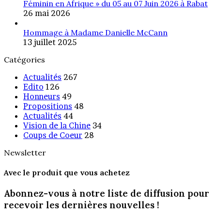
Féminin en Afrique » du 05 au 07 Juin 2026 à Rabat
26 mai 2026
Hommage à Madame Danielle McCann
13 juillet 2025
Catégories
Actualités
267
Edito
126
Honneurs
49
Propositions
48
Actualités
44
Vision de la Chine
34
Coups de Coeur
28
Newsletter
Avec le produit que vous achetez
Abonnez-vous à notre liste de diffusion pour
recevoir les dernières nouvelles !