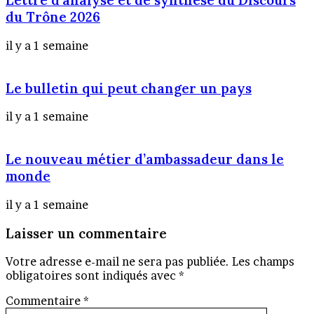
Lettre d’analyse et de synthèse du Discours
du Trône 2026
il y a 1 semaine
Le bulletin qui peut changer un pays
il y a 1 semaine
Le nouveau métier d’ambassadeur dans le
monde
il y a 1 semaine
Laisser un commentaire
Votre adresse e-mail ne sera pas publiée.
Les champs
obligatoires sont indiqués avec
*
Commentaire
*