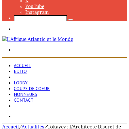
X
YouTube
Instagram
Rechercher
Menu
Rechercher
ACCUEIL
EDITO
ACTUALITÉS
LOBBY
COUPS DE COEUR
HONNEURS
CONTACT
Rechercher
Accueil
/
Actualités
/
Tokayev : L’Architecte Discret de