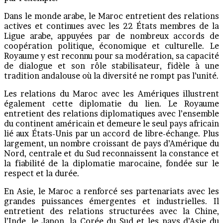
Dans le monde arabe, le Maroc entretient des relations
actives et continues avec les 22 États membres de la
Ligue arabe, appuyées par de nombreux accords de
coopération politique, économique et culturelle. Le
Royaume y est reconnu pour sa modération, sa capacité
de dialogue et son rôle stabilisateur, fidèle à une
tradition andalouse où la diversité ne rompt pas l’unité.
Les relations du Maroc avec les Amériques illustrent
également cette diplomatie du lien. Le Royaume
entretient des relations diplomatiques avec l’ensemble
du continent américain et demeure le seul pays africain
lié aux États-Unis par un accord de libre-échange. Plus
largement, un nombre croissant de pays d’Amérique du
Nord, centrale et du Sud reconnaissent la constance et
la fiabilité de la diplomatie marocaine, fondée sur le
respect et la durée.
En Asie, le Maroc a renforcé ses partenariats avec les
grandes puissances émergentes et industrielles. Il
entretient des relations structurées avec la Chine,
l’Inde, le Japon, la Corée du Sud et les pays d’Asie du