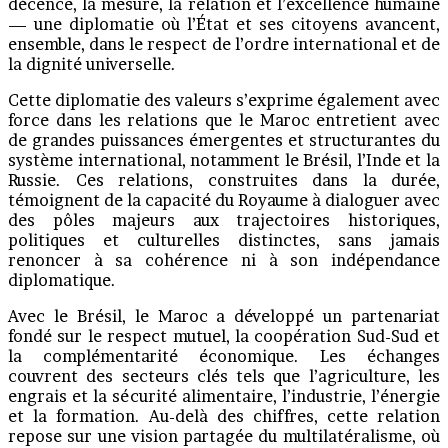
décence, la mesure, la relation et l’excellence humaine
— une diplomatie où l’État et ses citoyens avancent,
ensemble, dans le respect de l’ordre international et de
la dignité universelle.
Cette diplomatie des valeurs s’exprime également avec
force dans les relations que le Maroc entretient avec
de grandes puissances émergentes et structurantes du
système international, notamment le Brésil, l’Inde et la
Russie. Ces relations, construites dans la durée,
témoignent de la capacité du Royaume à dialoguer avec
des pôles majeurs aux trajectoires historiques,
politiques et culturelles distinctes, sans jamais
renoncer à sa cohérence ni à son indépendance
diplomatique.
Avec le Brésil, le Maroc a développé un partenariat
fondé sur le respect mutuel, la coopération Sud-Sud et
la complémentarité économique. Les échanges
couvrent des secteurs clés tels que l’agriculture, les
engrais et la sécurité alimentaire, l’industrie, l’énergie
et la formation. Au-delà des chiffres, cette relation
repose sur une vision partagée du multilatéralisme, où