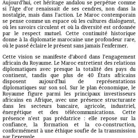
Aujourd’hui, cet héritage andalou se perpétue comme
si l’âge d’or renaissait de ses cendres, non dans la
nostalgie, mais dans l’action. Le Maroc contemporain
se pense comme un espace où les cultures dialoguent,
où les savoirs circulent et où la diversité est ordonnée
par le respect mutuel. Cette continuité historique
donne à la diplomatie marocaine une profondeur rare,
où le passé éclaire le présent sans jamais l’enfermer.
Cette vision se manifeste d’abord dans l’engagement
africain du Royaume. Le Maroc entretient des relations
diplomatiques avec presque la totalité des pays du
continent, tandis que plus de 40 États africains
disposent aujourd’hui de représentations
diplomatiques sur son sol. Sur le plan économique, le
Royaume figure parmi les principaux investisseurs
africains en Afrique, avec une présence structurante
dans les secteurs bancaire, agricole, industriel,
énergétique et des télécommunications. Cette
présence n’est pas prédatrice : elle repose sur la
confiance, la formation et la co-construction,
conformément à une éthique soufie de la transmission
par l’exemple.