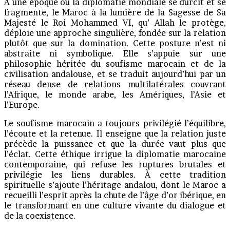
À une époque où la diplomatie mondiale se durcit et se
fragmente, le Maroc à la lumière de la Sagesse de Sa
Majesté le Roi Mohammed VI, qu’ Allah le protège,
déploie une approche singulière, fondée sur la relation
plutôt que sur la domination. Cette posture n’est ni
abstraite ni symbolique. Elle s’appuie sur une
philosophie héritée du soufisme marocain et de la
civilisation andalouse, et se traduit aujourd’hui par un
réseau dense de relations multilatérales couvrant
l’Afrique, le monde arabe, les Amériques, l’Asie et
l’Europe.
Le soufisme marocain a toujours privilégié l’équilibre,
l’écoute et la retenue. Il enseigne que la relation juste
précède la puissance et que la durée vaut plus que
l’éclat. Cette éthique irrigue la diplomatie marocaine
contemporaine, qui refuse les ruptures brutales et
privilégie les liens durables. À cette tradition
spirituelle s’ajoute l’héritage andalou, dont le Maroc a
recueilli l’esprit après la chute de l’âge d’or ibérique, en
le transformant en une culture vivante du dialogue et
de la coexistence.