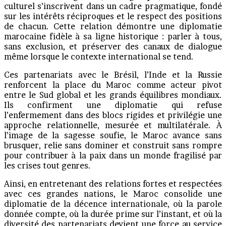
culturel s’inscrivent dans un cadre pragmatique, fondé
sur les intérêts réciproques et le respect des positions
de chacun. Cette relation démontre une diplomatie
marocaine fidèle à sa ligne historique : parler à tous,
sans exclusion, et préserver des canaux de dialogue
même lorsque le contexte international se tend.
Ces partenariats avec le Brésil, l’Inde et la Russie
renforcent la place du Maroc comme acteur pivot
entre le Sud global et les grands équilibres mondiaux.
Ils confirment une diplomatie qui refuse
l’enfermement dans des blocs rigides et privilégie une
approche relationnelle, mesurée et multilatérale. À
l’image de la sagesse soufie, le Maroc avance sans
brusquer, relie sans dominer et construit sans rompre
pour contribuer à la paix dans un monde fragilisé par
les crises tout genres.
Ainsi, en entretenant des relations fortes et respectées
avec ces grandes nations, le Maroc consolide une
diplomatie de la décence internationale, où la parole
donnée compte, où la durée prime sur l’instant, et où la
diversité des partenariats devient une force au service