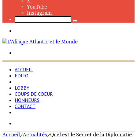
X
YouTube
Instagram
Rechercher
Menu
Rechercher
ACCUEIL
EDITO
ACTUALITÉS
LOBBY
COUPS DE COEUR
HONNEURS
CONTACT
Rechercher
Accueil
/
Actualités
/
Quel est le Secret de la Diplomatie