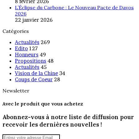
8 février 2026
L’Éclipse du Carbone : Le Nouveau Pacte de Davos
2026
22 janvier 2026
Catégories
Actualités
269
Edito
127
Honneurs
49
Propositions
48
Actualités
45
Vision de la Chine
34
Coups de Coeur
28
Newsletter
Avec le produit que vous achetez
Abonnez-vous à notre liste de diffusion pour
recevoir les dernières nouvelles !
Entrez