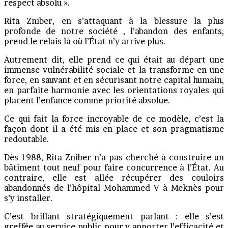
respect absolu ».
Rita Zniber, en s’attaquant à la blessure la plus
profonde de notre société , l’abandon des enfants,
prend le relais là où l’État n’y arrive plus.
Autrement dit, elle prend ce qui était au départ une
immense vulnérabilité sociale et la transforme en une
force, en sauvant et en sécurisant notre capital humain,
en parfaite harmonie avec les orientations royales qui
placent l’enfance comme priorité absolue.
Ce qui fait la force incroyable de ce modèle, c’est la
façon dont il a été mis en place et son pragmatisme
redoutable.
Dès 1988, Rita Zniber n’a pas cherché à construire un
bâtiment tout neuf pour faire concurrence à l’État. Au
contraire, elle est allée récupérer des couloirs
abandonnés de l’hôpital Mohammed V à Meknès pour
s’y installer.
C’est brillant stratégiquement parlant : elle s’est
greffée au service public pour y apporter l’efficacité et