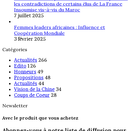
les contradictions de certains élus de La France
Insoumise vis-à-vis du Maroc
7 juillet 2025
Femmes leaders africaines : Influence et
Coopération Mondiale
3 février 2025
Catégories
Actualités
266
Edito
126
Honneurs
49
Propositions
48
Actualités
44
Vision de la Chine
34
Coups de Coeur
28
Newsletter
Avec le produit que vous achetez
Abonnez-vous à notre liste de diffusion pour