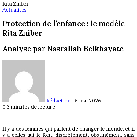
Rita Zniber
Actualités
Protection de l’enfance : le modèle
Rita Zniber
Analyse par Nasrallah Belkhayate
Envoyer
un
courriel
Rédaction
16 mai 2026
0
3 minutes de lecture
Il y a des femmes qui parlent de changer le monde, et il
y a celles qui le font, discrètement, obstinément, sans