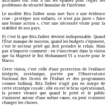
africaines ont tout à fait les épaules pour régler les
problèmes de sécurité humaine de l’intérieur.
Le modèle Rita Zniber nous met face à une évidence
crue : protéger nos enfants, ce n’est pas juste « faire
une bonne action », c’est une nécessité vitale pour la
stabilité de nos pays.
Et c’est là que Rita Zniber devient indispensable. Quand
l’État manque de moyens, quand les budgets s’épuisent,
c’est le secteur privé qui doit prendre le relais. Mais
pas n’importe comment : en s’inscrivant dans la vision
que Sa Majesté le Roi Mohammed VI a tracée pour le
Maroc.
Cette vision, c’est celle d’une protection de l’enfance
intégrée, systémique, portée par l’Observatoire
National des Droits de l’Enfant et des programmes
comme Indimaj. Rita Zniber n’agit pas en marge de
cette stratégie royale ; elle en est le bras opérationnel,
la preuve vivante que quand le privé et le public
s’unissent autour d’une même cause, on peut vraiment
changer les choses.