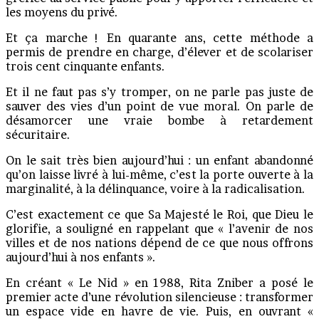
les moyens du privé.
Et ça marche ! En quarante ans, cette méthode a
permis de prendre en charge, d’élever et de scolariser
trois cent cinquante enfants.
Et il ne faut pas s’y tromper, on ne parle pas juste de
sauver des vies d’un point de vue moral. On parle de
désamorcer une vraie bombe à retardement
sécuritaire.
On le sait très bien aujourd’hui : un enfant abandonné
qu’on laisse livré à lui-même, c’est la porte ouverte à la
marginalité, à la délinquance, voire à la radicalisation.
C’est exactement ce que Sa Majesté le Roi, que Dieu le
glorifie, a souligné en rappelant que « l’avenir de nos
villes et de nos nations dépend de ce que nous offrons
aujourd’hui à nos enfants ».
En créant « Le Nid » en 1988, Rita Zniber a posé le
premier acte d’une révolution silencieuse : transformer
un espace vide en havre de vie. Puis, en ouvrant «