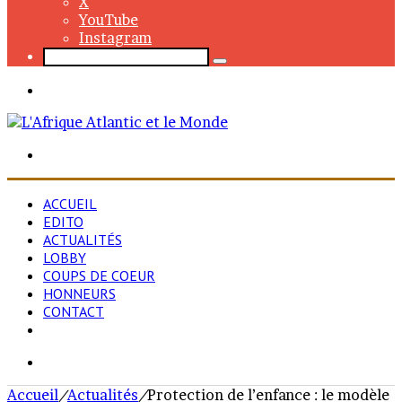
X
YouTube
Instagram
Rechercher
Menu
Rechercher
ACCUEIL
EDITO
ACTUALITÉS
LOBBY
COUPS DE COEUR
HONNEURS
CONTACT
Rechercher
Accueil
/
Actualités
/
Protection de l’enfance : le modèle